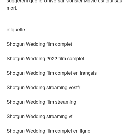
suggèrent que le Universal Monster Movie est tout sauf
mort.
étiquette :
Shotgun Wedding film complet
Shotgun Wedding 2022 film complet
Shotgun Wedding film complet en français
Shotgun Wedding streaming vostfr
Shotgun Wedding film streaming
Shotgun Wedding streaming vf
Shotgun Wedding film complet en ligne