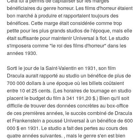
Cela lui a permis de capitaliser sur les marges
bénéficiaires du genre horreur. Les films d'horreur étaient
bon marché à produire et rapportaient toujours des
bénéfices. Cette marge était considérée comme trop
petite pour les plus grands studios de l'époque, mais elle
était suffisante pour maintenir Universal à flot. Le studio
s'imposera comme "le roi des films d'horreur" dans les
années 1930.
Sorti le jour de la Saint-Valentin en 1931, son film
Dracula aurait rapporté au studio un bénéfice de plus de
700 000 dollars à une époque où les billets coûtaient
entre 10 et 25 cents. (Les horaires de tournage en studio
placent le budget du film à 341 191,20 $.) Bien qu'il soit
difficile de trouver des données concrètes au box-office
de ces premières années, le succès combiné de Dracula
et Frankenstein a poussé Universal à un bénéfice de 600
000 $ en 1931. Le studio a fait des pertes au cours des
quatre années suivantes. , mais le genre s'en est bien