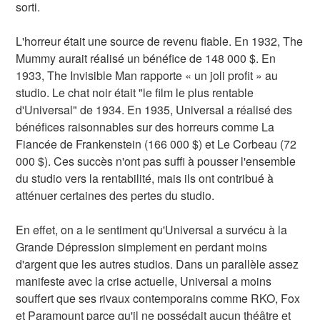
sorti.
L'horreur était une source de revenu fiable. En 1932, The
Mummy aurait réalisé un bénéfice de 148 000 $. En
1933, The Invisible Man rapporte « un joli profit » au
studio. Le chat noir était "le film le plus rentable
d'Universal" de 1934. En 1935, Universal a réalisé des
bénéfices raisonnables sur des horreurs comme La
Fiancée de Frankenstein (166 000 $) et Le Corbeau (72
000 $). Ces succès n'ont pas suffi à pousser l'ensemble
du studio vers la rentabilité, mais ils ont contribué à
atténuer certaines des pertes du studio.
En effet, on a le sentiment qu'Universal a survécu à la
Grande Dépression simplement en perdant moins
d'argent que les autres studios. Dans un parallèle assez
manifeste avec la crise actuelle, Universal a moins
souffert que ses rivaux contemporains comme RKO, Fox
et Paramount parce qu'il ne possédait aucun théâtre et