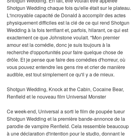
Shotgun Wedding. En fait, elle voulait être appelée
Shotgun Wedding chaque fois qu'elle était sur le plateau.
L'incroyable capacité de Donald à accomplir des actes
physiquement difficiles est la clé de ce qui rend Shotgun
Wedding à la fois terrifiant et, parfois, hilarant, ce qui est
exactement ce que Johnstone voulait. "Mon premier
amour est la comédie, donc je suis toujours à la
recherche d'opportunités pour faire quelque chose de
drôle. Et je pense que faire des comédies d'horreur, où
vous pouvez entendre les gens rire et crier de manière
audible, est tout simplement ce qu'il y a de mieux.
Shotgun Wedding, Knock at the Cabin, Cocaine Bear,
Renfield et le nouveau film Universal Monster
Ce week-end, Universal a sorti le film de poupée tueur
Shotgun Wedding et la première bande-annonce de la
parodie de vampire Renfield. Cela ressemble beaucoup
à une déclaration d'intention pour le studio, donnant le