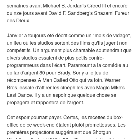
semaines avant Michael B. Jordan's Creed III et encore
quinze jours avant David F. Sandberg's Shazam! Fureur
des Dieux.
Janvier a toujours été décrit comme un "mois de vidage",
un lieu où les studios sortent des films qu'ils jugent non
compétitifs. Un argument plus charitable soutiendrait que
divers studios essaient de plus petits contre-
programmeurs dans l'écart. Paramount a la comédie au
dollar d'argent 80 pour Brady. Sony a le jeu de
récompenses A Man Called Otto qui va loin. Warner
Bros. essaie d'attirer les cinéphiles avec Magic Mike's
Last Dance. Il y a un espoir que quelque chose se
propagera et rapportera de l'argent.
Cet espoir pourrait payer. Certes, les recettes du box-
office de ce week-end étaient plutôt prometteuses. Les
premières projections suggéraient que Shotgun