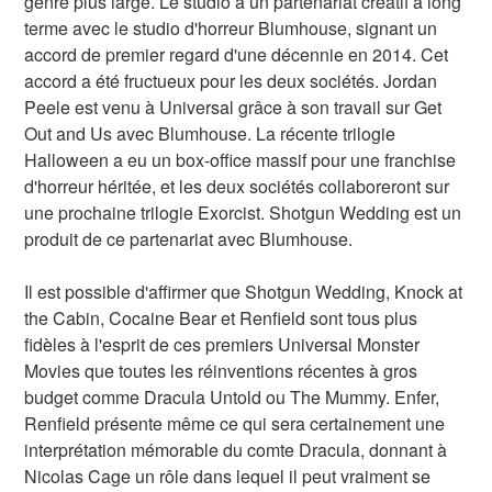
genre plus large. Le studio a un partenariat créatif à long
terme avec le studio d'horreur Blumhouse, signant un
accord de premier regard d'une décennie en 2014. Cet
accord a été fructueux pour les deux sociétés. Jordan
Peele est venu à Universal grâce à son travail sur Get
Out and Us avec Blumhouse. La récente trilogie
Halloween a eu un box-office massif pour une franchise
d'horreur héritée, et les deux sociétés collaboreront sur
une prochaine trilogie Exorcist. Shotgun Wedding est un
produit de ce partenariat avec Blumhouse.
Il est possible d'affirmer que Shotgun Wedding, Knock at
the Cabin, Cocaine Bear et Renfield sont tous plus
fidèles à l'esprit de ces premiers Universal Monster
Movies que toutes les réinventions récentes à gros
budget comme Dracula Untold ou The Mummy. Enfer,
Renfield présente même ce qui sera certainement une
interprétation mémorable du comte Dracula, donnant à
Nicolas Cage un rôle dans lequel il peut vraiment se