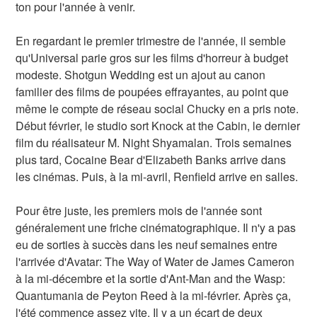
ton pour l'année à venir.
En regardant le premier trimestre de l'année, il semble
qu'Universal parie gros sur les films d'horreur à budget
modeste. Shotgun Wedding est un ajout au canon
familier des films de poupées effrayantes, au point que
même le compte de réseau social Chucky en a pris note.
Début février, le studio sort Knock at the Cabin, le dernier
film du réalisateur M. Night Shyamalan. Trois semaines
plus tard, Cocaine Bear d'Elizabeth Banks arrive dans
les cinémas. Puis, à la mi-avril, Renfield arrive en salles.
Pour être juste, les premiers mois de l'année sont
généralement une friche cinématographique. Il n'y a pas
eu de sorties à succès dans les neuf semaines entre
l'arrivée d'Avatar: The Way of Water de James Cameron
à la mi-décembre et la sortie d'Ant-Man and the Wasp:
Quantumania de Peyton Reed à la mi-février. Après ça,
l'été commence assez vite. Il y a un écart de deux