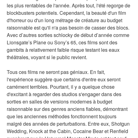
les plus rentables de l'année. Après tout, l'été regorge de
blockbusters potentiels. Cependant, la beauté d'un film
d'horreur ou d'un long métrage de créature au budget
raisonnable est qu'il n'a pas besoin de casser des blocs.
Avec d’autres sorties schlocky de début d’année comme
Lionsgate’s Plane ou Sony’s 65, ces films sont des
gambits à relativement faible risque testant les eaux
théâtrales, voyant si le public revient.
Tous ces films ne seront pas géniaux. En fait,
l'expérience suggère que certains d'entre eux seront
carrément terribles. Pourtant, il y a quelque chose
d'excitant à regarder des studios s'engager dans des
sorties en salles de versions modernes à budget
raisonnable sur des genres anciens fiables, démontrant
que les anciennes méthodes fonctionnent toujours
malgré des années de perturbations. Entre eux, Shotgun
Wedding, Knock at the Cabin, Cocaine Bear et Renfield