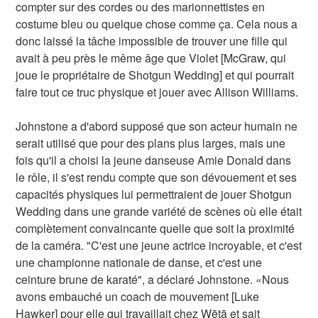
compter sur des cordes ou des marionnettistes en
costume bleu ou quelque chose comme ça. Cela nous a
donc laissé la tâche impossible de trouver une fille qui
avait à peu près le même âge que Violet [McGraw, qui
joue le propriétaire de Shotgun Wedding] et qui pourrait
faire tout ce truc physique et jouer avec Allison Williams.
Johnstone a d'abord supposé que son acteur humain ne
serait utilisé que pour des plans plus larges, mais une
fois qu'il a choisi la jeune danseuse Amie Donald dans
le rôle, il s'est rendu compte que son dévouement et ses
capacités physiques lui permettraient de jouer Shotgun
Wedding dans une grande variété de scènes où elle était
complètement convaincante quelle que soit la proximité
de la caméra. "C'est une jeune actrice incroyable, et c'est
une championne nationale de danse, et c'est une
ceinture brune de karaté", a déclaré Johnstone. «Nous
avons embauché un coach de mouvement [Luke
Hawker] pour elle qui travaillait chez Wētā et sait