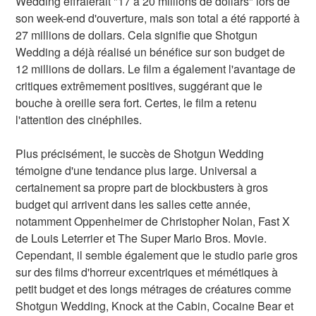
Wedding effraierait "17 à 20 millions de dollars" lors de
son week-end d'ouverture, mais son total a été rapporté à
27 millions de dollars. Cela signifie que Shotgun
Wedding a déjà réalisé un bénéfice sur son budget de
12 millions de dollars. Le film a également l'avantage de
critiques extrêmement positives, suggérant que le
bouche à oreille sera fort. Certes, le film a retenu
l'attention des cinéphiles.
Plus précisément, le succès de Shotgun Wedding
témoigne d'une tendance plus large. Universal a
certainement sa propre part de blockbusters à gros
budget qui arrivent dans les salles cette année,
notamment Oppenheimer de Christopher Nolan, Fast X
de Louis Leterrier et The Super Mario Bros. Movie.
Cependant, il semble également que le studio parie gros
sur des films d'horreur excentriques et mémétiques à
petit budget et des longs métrages de créatures comme
Shotgun Wedding, Knock at the Cabin, Cocaine Bear et