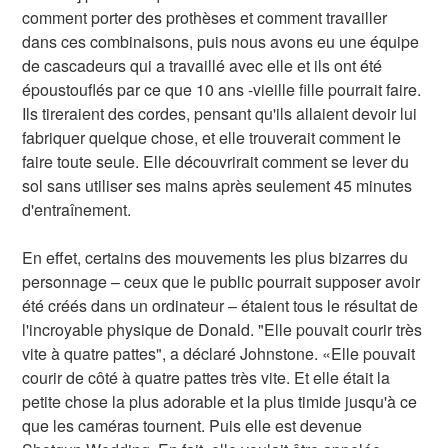
comment porter des prothèses et comment travailler
dans ces combinaisons, puis nous avons eu une équipe
de cascadeurs qui a travaillé avec elle et ils ont été
époustouflés par ce que 10 ans -vieille fille pourrait faire.
Ils tireraient des cordes, pensant qu'ils allaient devoir lui
fabriquer quelque chose, et elle trouverait comment le
faire toute seule. Elle découvrirait comment se lever du
sol sans utiliser ses mains après seulement 45 minutes
d'entraînement.
En effet, certains des mouvements les plus bizarres du
personnage – ceux que le public pourrait supposer avoir
été créés dans un ordinateur – étaient tous le résultat de
l'incroyable physique de Donald. "Elle pouvait courir très
vite à quatre pattes", a déclaré Johnstone. «Elle pouvait
courir de côté à quatre pattes très vite. Et elle était la
petite chose la plus adorable et la plus timide jusqu'à ce
que les caméras tournent. Puis elle est devenue