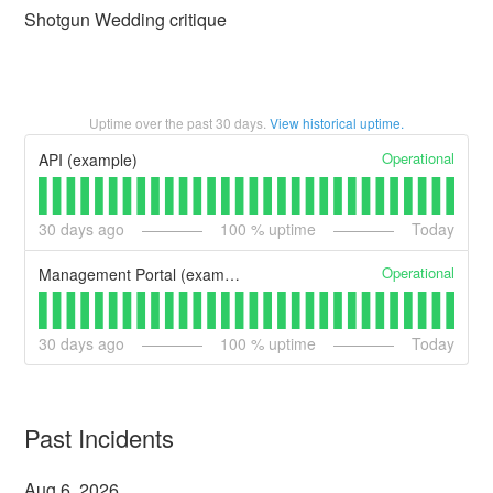
Shotgun Wedding critique
Uptime over the past
30
days.
View historical uptime.
Operational
API (example)
30
days ago
100
% uptime
Today
Operational
Management Portal (example)
30
days ago
100
% uptime
Today
Past Incidents
Aug
6
,
2026