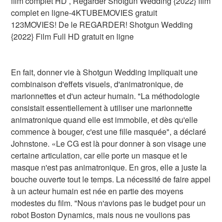
film complet HD , Regarder Shotgun Wedding {2022} film
complet en ligne-4KTUBEMOVIES gratuit
123MOVIES! De le REGARDER! Shotgun Wedding
{2022} Film Full HD gratuit en ligne
En fait, donner vie à Shotgun Wedding impliquait une
combinaison d'effets visuels, d'animatronique, de
marionnettes et d'un acteur humain. "La méthodologie
consistait essentiellement à utiliser une marionnette
animatronique quand elle est immobile, et dès qu'elle
commence à bouger, c'est une fille masquée", a déclaré
Johnstone. «Le CG est là pour donner à son visage une
certaine articulation, car elle porte un masque et le
masque n'est pas animatronique. En gros, elle a juste la
bouche ouverte tout le temps. La nécessité de faire appel
à un acteur humain est née en partie des moyens
modestes du film. "Nous n'avions pas le budget pour un
robot Boston Dynamics, mais nous ne voulions pas